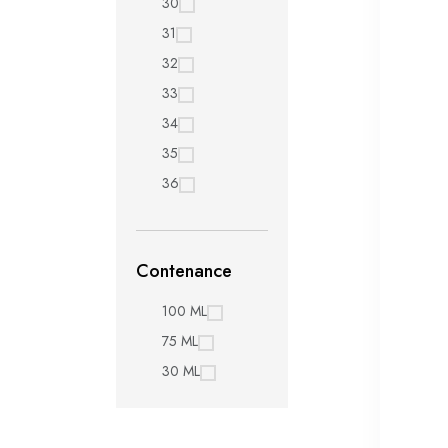
30
31
32
33
34
35
36
Contenance
100 ML
75 ML
30 ML