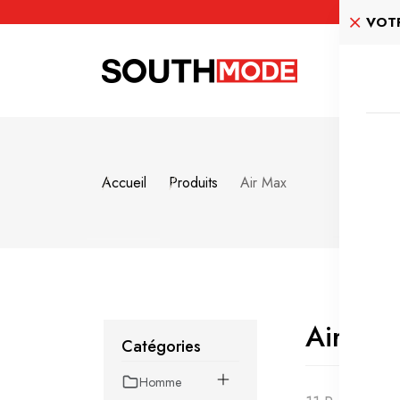
VOTR
Accueil
Accueil
Produits
Air Max
Air Ma
Catégories
Homme