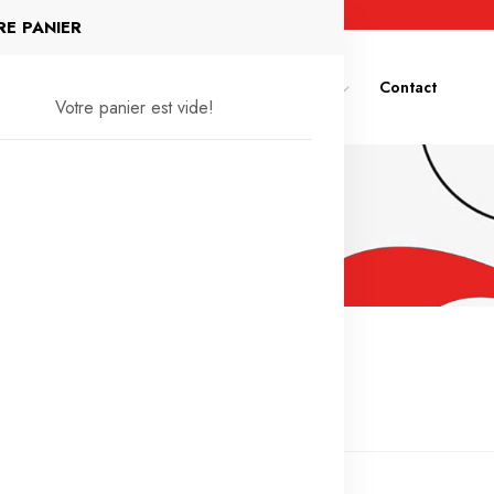
E PANIER
Homme
Femme
Enfant
Parfum
Contact
Votre panier est vide!
x