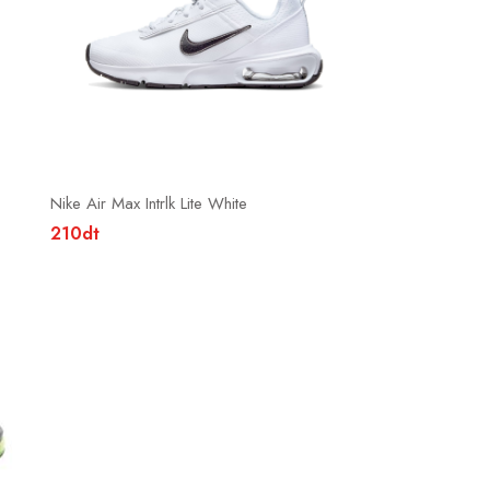
Nike Air Max Intrlk Lite White
210dt