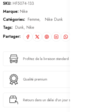
SKU:
HF5074-133
Marque:
Nike
Catégories:
Femme,
Nike Dunk
Tags:
Dunk,
Nike
Partager:
Profitez de la livraison standard en 2 à 4 jours ouvrés
Qualité premium
Retours dans un délai d'un jour si vous changez d'avis