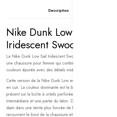
Description
Nike Dunk Low Sail
Iridescent Swoosh
La Nike Dunk Low Sail Iridescent Swoosh (Women's) est
une chaussure pour femme qui combine une palette de
couleurs épurée avec des détails irisés uniques.
Cette version de la Nike Dunk Low est dotée d’une tige
en cuir. La couleur dominante est le blanc cassé "Sail",
présent sur la boîte à orteils perforée, la semelle
intermédiaire et une partie du talon. Des empiècements en
daim dans une teinte plus foncée de blanc cassé
recouvrent le bout de la chaussure et s’étendent de la