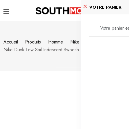
VOTRE PANIER
Votre panier es
Accueil
Produits
Homme
Nike Dunk
Nike Dunk Low Sail Iridescent Swoosh